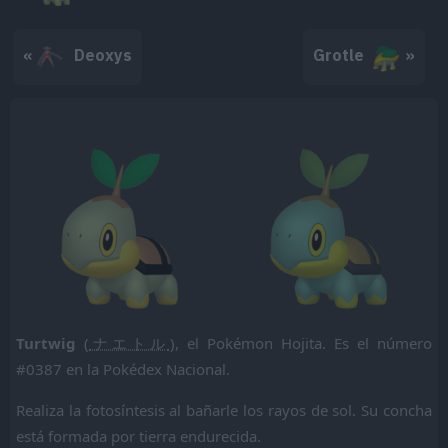
«
Deoxys
Grotle
»
Turtwig
(
ナエトル
), el Pokémon Hojita. Es el número
#0387 en la Pokédex Nacional.
Realiza la fotosíntesis al bañarle los rayos de sol. Su concha
está formada por tierra endurecida.