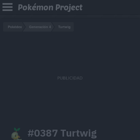
Pokémon Project
Pokédex
Generación 4
Turtwig
#0387 Turtwig