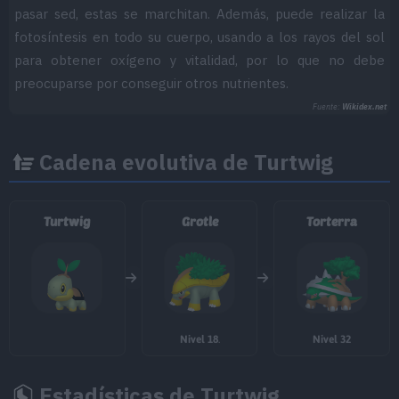
pasar sed, estas se marchitan. Además, puede realizar la
fotosíntesis en todo su cuerpo, usando a los rayos del sol
para obtener oxígeno y vitalidad, por lo que no debe
preocuparse por conseguir otros nutrientes.
Fuente:
Wikidex.net
Cadena evolutiva de Turtwig
Turtwig
Grotle
Torterra
Nivel 18
.
Nivel 32
Estadísticas de Turtwig