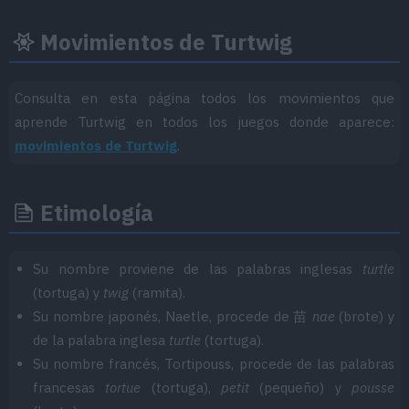
Movimientos de Turtwig
Consulta en esta página todos los movimientos que
aprende Turtwig en todos los juegos donde aparece:
movimientos de Turtwig
.
Etimología
Su nombre proviene de las palabras inglesas
turtle
(tortuga) y
twig
(ramita).
Su nombre japonés, Naetle, procede de 苗
nae
(brote) y
de la palabra inglesa
turtle
(tortuga).
Su nombre francés, Tortipouss, procede de las palabras
francesas
tortue
(tortuga),
petit
(pequeño) y
pousse