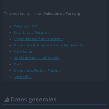
Tenemos las siguientes
Pokédex de Turtwig
:
Pokémon GO
Escarlata y Púrpura
Leyendas Pokémon: Arceus
Diamante Brillante y Perla Reluciente
Sol y Luna
Rubí Omega y Zafiro Alfa
X e Y
Diamante, Perla y Platino
Spritedex
Datos generales