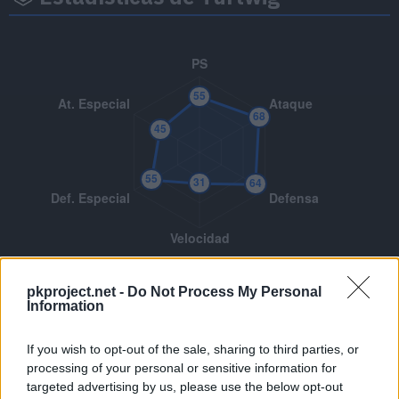
Descripciones de la Pokédex de
pkproject.net -
Do Not Process My Personal
Turtwig
Information
If you wish to opt-out of the sale, sharing to third parties, or
processing of your personal or sensitive information for
targeted advertising by us, please use the below opt-out