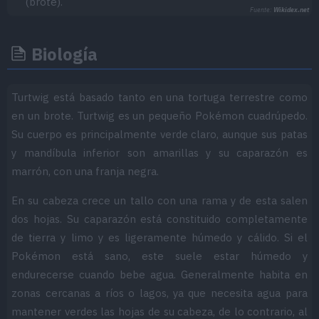
(brote).
Fuente:
Wikidex.net
Biología
Turtwig está basado tanto en una tortuga terrestre como
en un brote. Turtwig es un pequeño Pokémon cuadrúpedo.
Su cuerpo es principalmente verde claro, aunque sus patas
y mandíbula inferior son amarillas y su caparazón es
marrón, con una franja negra.
En su cabeza crece un tallo con una rama y de esta salen
dos hojas. Su caparazón está constituido completamente
de tierra y limo y es ligeramente húmedo y cálido. Si el
Pokémon está sano, este suele estar húmedo y
endurecerse cuando bebe agua. Generalmente habita en
zonas cercanas a ríos o lagos, ya que necesita agua para
mantener verdes las hojas de su cabeza, de lo contrario, al