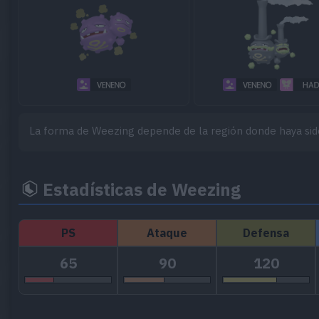
La forma de Weezing depende de la región donde haya sid
Estadísticas de Weezing
PS
Ataque
Defensa
65
90
120