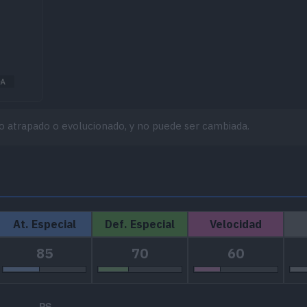
o atrapado o evolucionado, y no puede ser cambiada.
At. Especial
Def. Especial
Velocidad
85
70
60