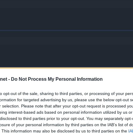
net -
Do Not Process My Personal Information
to opt-out of the sale, sharing to third parties, or processing of your per
formation for targeted advertising by us, please use the below opt-out s
r selection. Please note that after your opt-out request is processed y
eing interest-based ads based on personal information utilized by us or
Koffing
disclosed to third parties prior to your opt-out. You may separately opt-
losure of your personal information by third parties on the IAB’s list of
. This information may also be disclosed by us to third parties on the
IA