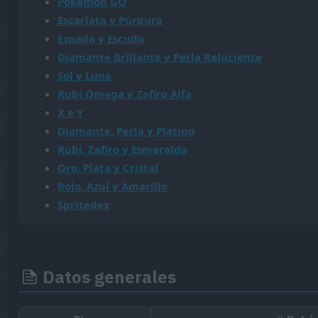
Pokémon GO
Escarlata y Púrpura
Espada y Escudo
Diamante Brillante y Perla Reluciente
Sol y Luna
Rubí Omega y Zafiro Alfa
X e Y
Diamante, Perla y Platino
Rubí, Zafiro y Esmeralda
Oro, Plata y Cristal
Rojo, Azul y Amarillo
Spritedex
Datos generales