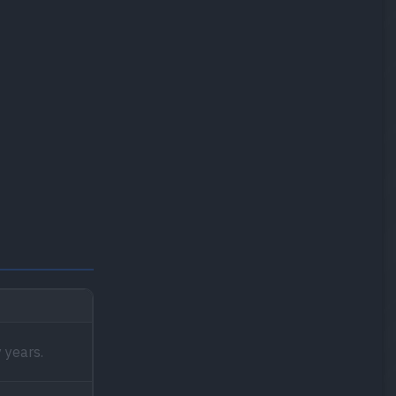
 years.