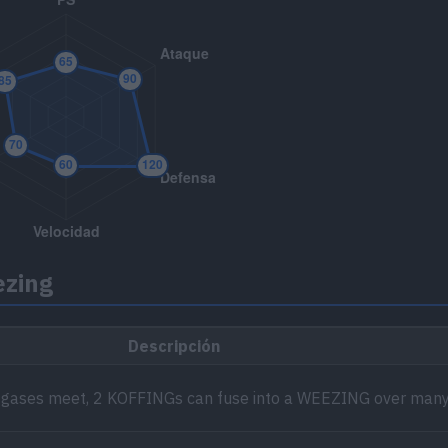
ezing
Descripción
n gases meet, 2 KOFFINGs can fuse into a WEEZING over many