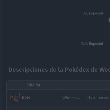
Descripciones de la Pokédex de We
Edición
Rojo
Where two kinds of poiso