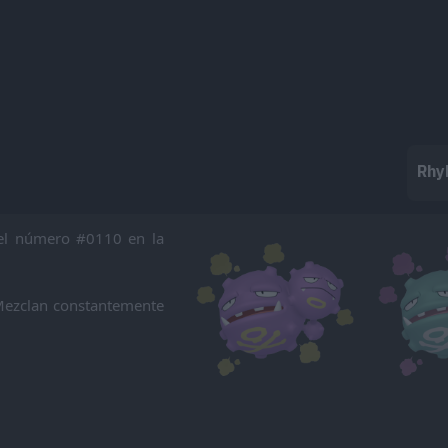
Rhy
el número #0110 en la
. Mezclan constantemente