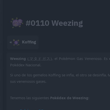
#0110 Weezing
«
Koffing
Weezing
(
マタドガス
), el Pokémon Gas Venenoso. Es 
Pokédex Nacional.
Si uno de los gemelos Koffing se infla, el otro se desinfla
sus venenosos gases.
Tenemos las siguientes
Pokédex de Weezing
: