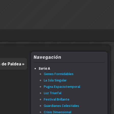
Navegación
s de Paldea
»
Serie A
Genes Formidables
La Isla Singular
Pugna Espaciotemporal
Luz Triunfal
Festival Brillante
Guardianes Celestiales
Crisis Dimensional