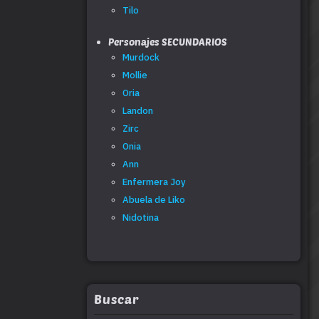
Tilo
Personajes SECUNDARIOS
Murdock
Mollie
Oria
Landon
Zirc
Onia
Ann
Enfermera Joy
Abuela de Liko
Nidotina
Buscar