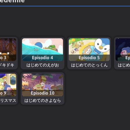
io 3
Episodio 4
Episodio 5
Ep
ドキドキ
はじめてのえがお
はじめてのとっくん
はじめ
io 9
Episodio 10
リスマス
はじめてのさよなら