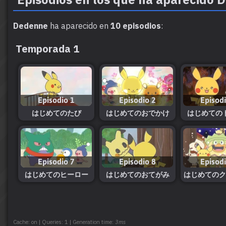
Dedenne
ha aparecido en
10 episodios
:
Temporada 1
Episodio 1
Episodio 2
Episod
はじめてのたび
はじめてのおでかけ
はじめての
Episodio 7
Episodio 8
Episod
はじめてのヒーロー
はじめてのおてがみ
はじめてのク
Cache: on | Queries: 1 | Generation time:
3ms