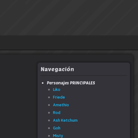
Navegación
Personajes PRINCIPALES
Liko
Friede
Amethio
Rod
Ash Ketchum
Goh
Misty