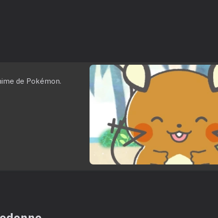
nime de Pokémon.
 Dedenne