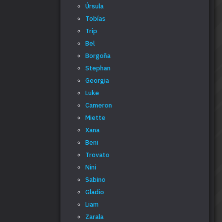
Úrsula
Tobías
Trip
Bel
Borgoña
Stephan
Georgia
Luke
Cameron
Miette
Xana
Beni
Trovato
Nini
Sabino
Gladio
Liam
Zarala