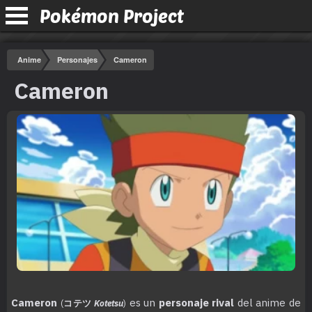
Pokémon Project
Anime
Personajes
Cameron
Cameron
Cameron
es un
personaje rival
del anime de
(
コテツ
Kotetsu
)