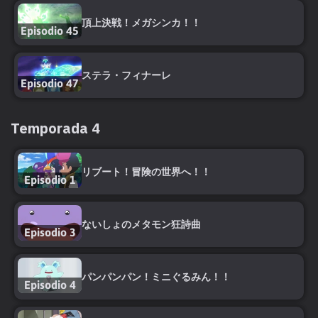
頂上決戦！メガシンカ！！
Episodio 45
ステラ・フィナーレ
Episodio 47
Temporada 4
リブート！冒険の世界へ！！
Episodio 1
ないしょのメタモン狂詩曲
Episodio 3
パンパンパン！ミニぐるみん！！
Episodio 4