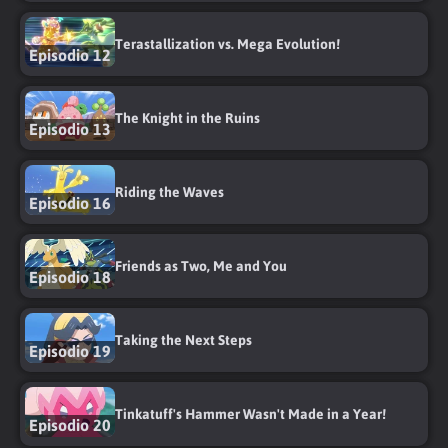
Terastallization vs. Mega Evolution!
Episodio 12
The Knight in the Ruins
Episodio 13
Riding the Waves
Episodio 16
Friends as Two, Me and You
Episodio 18
Taking the Next Steps
Episodio 19
Tinkatuff's Hammer Wasn't Made in a Year!
Episodio 20