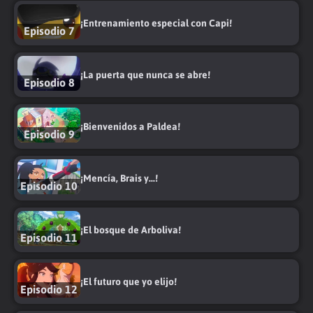
¡Entrenamiento especial con Capi!
Episodio 7
¡La puerta que nunca se abre!
Episodio 8
¡Bienvenidos a Paldea!
Episodio 9
¡Mencía, Brais y...!
Episodio 10
¡El bosque de Arboliva!
Episodio 11
¡El futuro que yo elijo!
Episodio 12