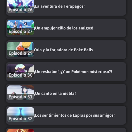
¡La aventura de Terapagos!
Episodio 26
¡Un empujoncillo de los amigos!
Episodio 27
Oria y la forjadora de Poké Balls
Episodio 29
¡Un resbalón! ¡¿Y un Pokémon misterioso?!
Episodio 30
¡Un canto en la niebla!
Episodio 31
¡Los sentimientos de Lapras por sus amigos!
Episodio 32