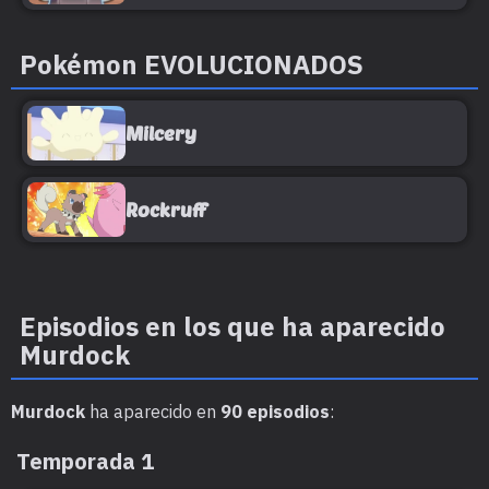
Pokémon EVOLUCIONADOS
Milcery
Rockruff
Episodios en los que ha aparecido
Murdock
Murdock
ha aparecido en
90 episodios
:
Temporada 1