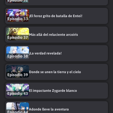
Episodio 32
¡El feroz grito de batalla de Entei!
Episodio 33
Más allá del reluciente arcoíris
Episodio 37
¡La verdad revelada!
Episodio 38
Donde se unen la tierra y el cielo
Episodio 39
El impactante Zygarde blanco
Episodio 43
Adonde lleve la aventura
Episodio 44