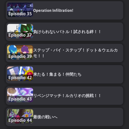
Operation Infiltration!
Episodio 35
負けられないバトル！試される絆！！
Episodio 37
ステップ・バイ・ステップ！ドット＆ウェルカ
Episodio 39
モ！！
来たる！集まる！仲間たち
Episodio 42
リベンジマッチ！ルカリオの挑戦！！
Episodio 43
最後の戦いへ
Episodio 44