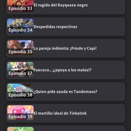
El rugido del Rayquaza negro
Episodio 33
Despedidas respectivas
Episodio 34
La pareja indómita: ¡Friede y Capi!
Episodio 35
Fuecoco... ¿¡apoya a los malos!?
Episodio 37
¿Quien pide ayuda es Tandemaus?
Episodio 38
El martillo ideal de Tinkatink
Episodio 39