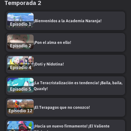
Temporada 2
¡Bienvenidos a la Academia Naranja!
Episodio 1
¡Pon el alma en ello!
Episodio 2
¡Doti y Nidotina!
Episodio 4
¡La Teracristalización es tendencia! ¡Baila, baila,
Episodio 5
Quaxly!
¡El Terapagos que no conozco!
Episodio 12
¡Hacia un nuevo firmamento! ¡El Valiente