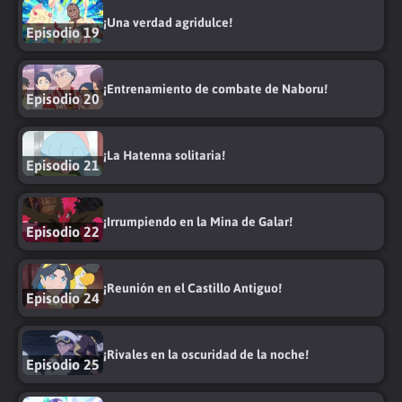
¡Una verdad agridulce!
Episodio 19
¡Entrenamiento de combate de Naboru!
Episodio 20
¡La Hatenna solitaria!
Episodio 21
¡Irrumpiendo en la Mina de Galar!
Episodio 22
¡Reunión en el Castillo Antiguo!
Episodio 24
¡Rivales en la oscuridad de la noche!
Episodio 25