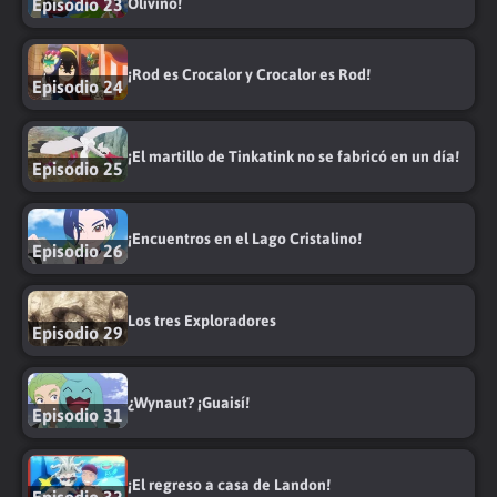
Episodio 23
Olivino!
¡Rod es Crocalor y Crocalor es Rod!
Episodio 24
¡El martillo de Tinkatink no se fabricó en un día!
Episodio 25
¡Encuentros en el Lago Cristalino!
Episodio 26
Los tres Exploradores
Episodio 29
¿Wynaut? ¡Guaisí!
Episodio 31
¡El regreso a casa de Landon!