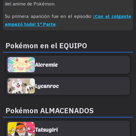
del anime de Pokémon.
Su primera aparición fue en el episodio
¡Con el colgante
empezó todo! 1ª Parte
.
Pokémon en el EQUIPO
Alcremie
Lycanroc
Pokémon ALMACENADOS
Tatsugiri