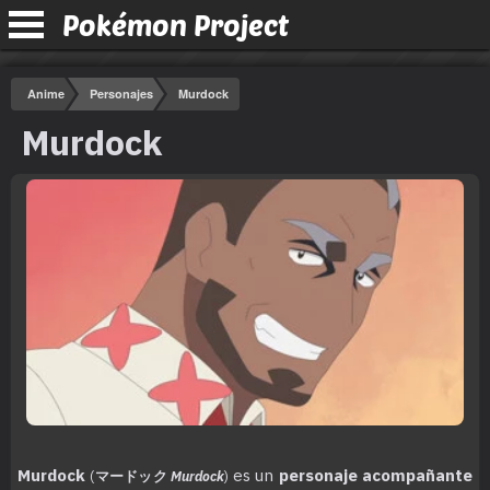
Pokémon Project
Anime
Personajes
Murdock
Murdock
Murdock
es un
personaje acompañante
(
マードック
Murdock
)