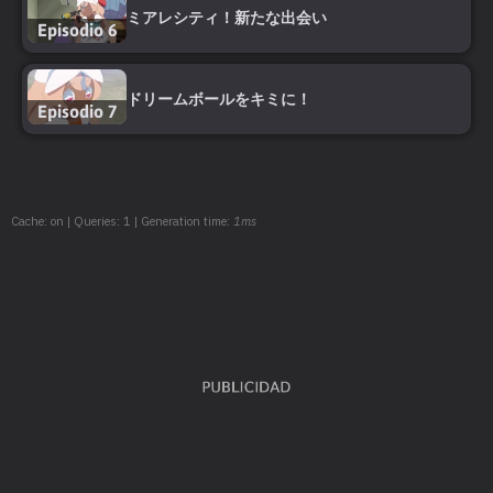
ミアレシティ！新たな出会い
Episodio 6
ドリームボールをキミに！
Episodio 7
Cache: on | Queries: 1 | Generation time:
1ms