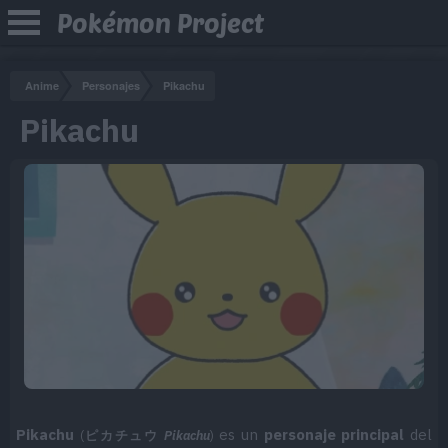
Pokémon Project
Anime
Personajes
Pikachu
Pikachu
Pikachu
es un
personaje principal
del
(
ピカチュウ
Pikachu
)