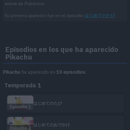
anime de Pokémon.
Su primera aparición fue en el episodio
はじめてのたび
.
Episodios en los que ha aparecido
Pikachu
Pikachu
ha aparecido en
10 episodios
:
Temporada 1
はじめてのたび
Episodio 1
はじめてのおでかけ
Episodio 2