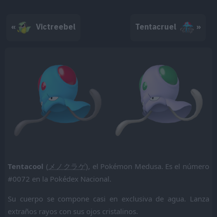
«
Victreebel
Tentacruel
»
Tentacool
(
メノクラゲ
), el Pokémon Medusa. Es el número
#0072 en la Pokédex Nacional.
Su cuerpo se compone casi en exclusiva de agua. Lanza
extraños rayos con sus ojos cristalinos.