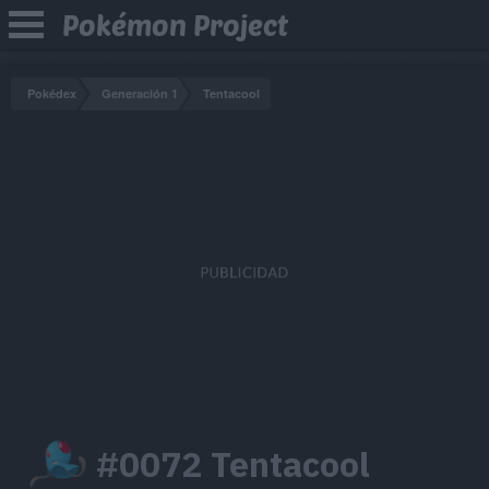
Pokémon Project
Pokédex
Generación 1
Tentacool
#0072 Tentacool