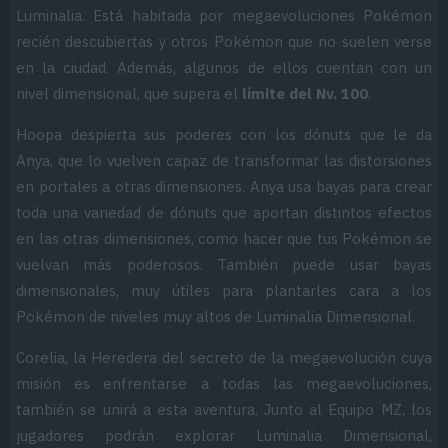
Luminalia. Está habitada por megaevoluciones Pokémon
recién descubiertas y otros Pokémon que no suelen verse
en la ciudad. Además, algunos de ellos cuentan con un
nivel dimensional, que supera el
límite del Nv. 100
.
Hoopa despierta sus poderes con los dónuts que le da
Anya, que lo vuelven capaz de transformar las distorsiones
en portales a otras dimensiones. Anya usa bayas para crear
toda una variedad de dónuts que aportan distintos efectos
en las otras dimensiones, como hacer que tus Pokémon se
vuelvan más poderosos. También puede usar bayas
dimensionales, muy útiles para plantarles cara a los
Pokémon de niveles muy altos de Luminalia Dimensional.
Corelia, la Heredera del secreto de la megaevolución cuya
misión es enfrentarse a todas las megaevoluciones,
también se unirá a esta aventura. Junto al Equipo MZ, los
jugadores podrán explorar Luminalia Dimensional,