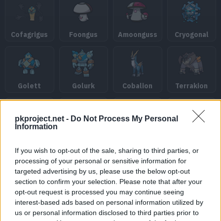
Cofagrigus
Foongus
Amoonguss
Cryogonal
Golett
Golurk
Cobalion
Terrakion
pkproject.net -
Do Not Process My Personal
Information
Virizion
Keldeo
Meloetta
Genesect
If you wish to opt-out of the sale, sharing to third parties, or
processing of your personal or sensitive information for
targeted advertising by us, please use the below opt-out
section to confirm your selection. Please note that after your
Crabrawler
Crabominable
Wimpod
Golisopod
opt-out request is processed you may continue seeing
interest-based ads based on personal information utilized by
us or personal information disclosed to third parties prior to