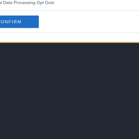
l Data Processing Opt Outs
CONFIRM