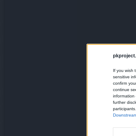
pkproject.
If you wish 
sensitive in
confirm you
continue se
information 
further disc
participants
Downstream 