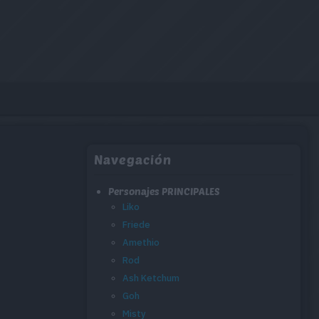
Navegación
Personajes PRINCIPALES
Liko
Friede
Amethio
Rod
Ash Ketchum
Goh
Misty