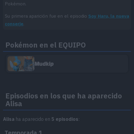
Pokémon.
Su primera aparición fue en el episodio
Soy Haru, la nueva
conserje
.
Pokémon en el EQUIPO
Mudkip
Episodios en los que ha aparecido
Alisa
Alisa
ha aparecido en
5 episodios
:
Temporada 1