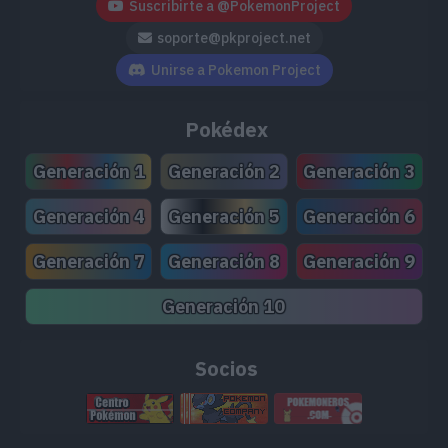
Suscribirte a @PokemonProject
soporte@pkproject.net
Unirse a Pokemon Project
Pokédex
Generación 1
Generación 2
Generación 3
Generación 4
Generación 5
Generación 6
Generación 7
Generación 8
Generación 9
Generación 10
Socios