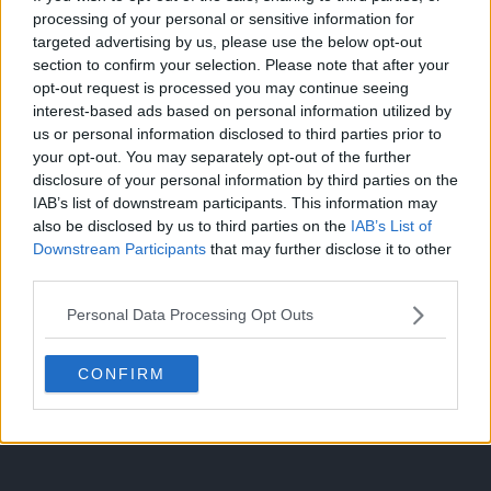
processing of your personal or sensitive information for
targeted advertising by us, please use the below opt-out
El descubrimiento (Kanto)
section to confirm your selection. Please note that after your
Episodio 8
opt-out request is processed you may continue seeing
interest-based ads based on personal information utilized by
us or personal information disclosed to third parties prior to
your opt-out. You may separately opt-out of the further
disclosure of your personal information by third parties on the
Cache: on | Queries: 1 | Generation time:
1ms
IAB’s list of downstream participants. This information may
also be disclosed by us to third parties on the
IAB’s List of
Downstream Participants
that may further disclose it to other
third parties.
Personal Data Processing Opt Outs
CONFIRM