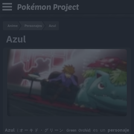
Pokémon Project
Anime
Personajes
Azul
Azul
Azul
es un
personaje
(
オーキド・グリーン
Green Orchid
)