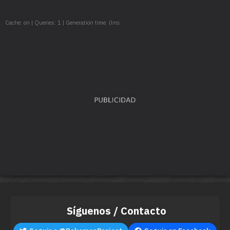
Cache: on | Queries: 1 | Generation time:
0ms
Síguenos / Contacto