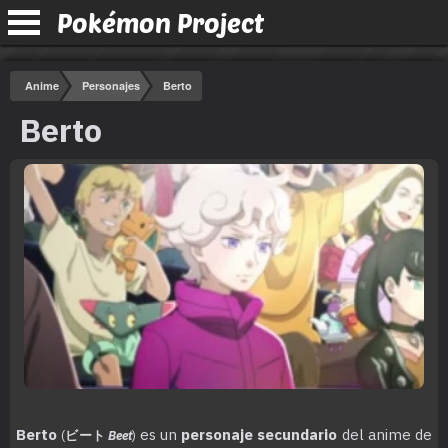
Pokémon Project
Anime
Personajes
Berto
Berto
Berto
es un
personaje secundario
del anime de
(
ビート
Beet
)