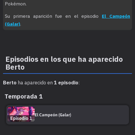
Pokémon.
Su primera aparición fue en el episodio
El Campeón
(Galar)
.
Episodios en los que ha aparecido
Berto
Berto
ha aparecido en
1 episodio
:
Temporada 1
El Campeón (Galar)
Episodio 1