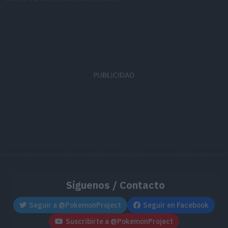
Síguenos / Contacto
Seguir a @PokemonProject
Seguir en Facebook
Suscribirte a @PokemonProject