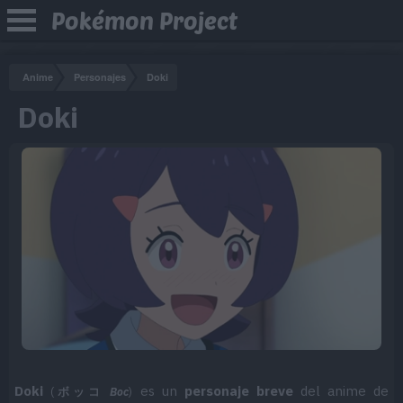
Pokémon Project
Anime
Personajes
Doki
Doki
Doki
es un
personaje breve
del anime de
(
ボッコ
Boc
)