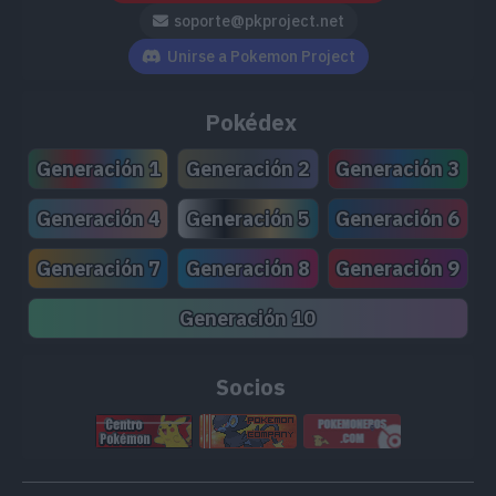
soporte@pkproject.net
Unirse a Pokemon Project
Pokédex
Generación 1
Generación 2
Generación 3
Generación 4
Generación 5
Generación 6
Generación 7
Generación 8
Generación 9
Generación 10
Socios