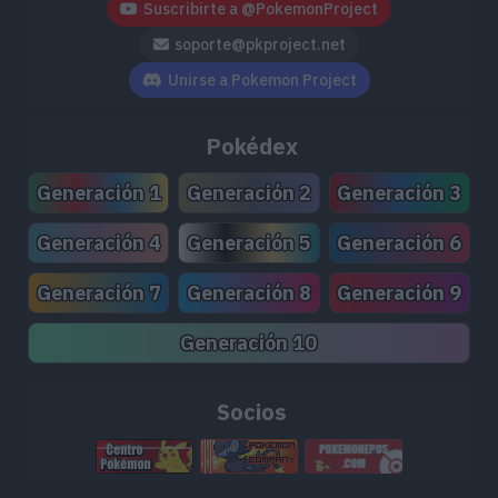
Suscribirte a @PokemonProject
soporte@pkproject.net
Unirse a Pokemon Project
Pokédex
Generación 1
Generación 2
Generación 3
Generación 4
Generación 5
Generación 6
Generación 7
Generación 8
Generación 9
Generación 10
Socios