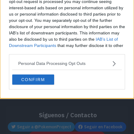
opt-out request is processed you may continue seeing
Cache: on | Queries: 1 | Generation time:
1ms
interest-based ads based on personal information utilized by
us or personal information disclosed to third parties prior to
your opt-out. You may separately opt-out of the further
disclosure of your personal information by third parties on the
IAB’s list of downstream participants. This information may
also be disclosed by us to third parties on the
IAB’s List of
Downstream Participants
that may further disclose it to other
third parties.
Personal Data Processing Opt Outs
CONFIRM
Síguenos / Contacto
Seguir a @PokemonProject
Seguir en Facebook