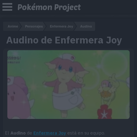
Pokémon Project
Anime
Personajes
Enfermera Joy
Audino
Audino de Enfermera Joy
El
Audino
de
Enfermera Joy
está en su equipo.