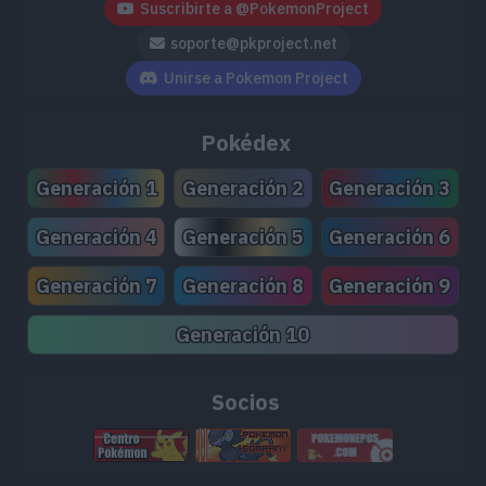
Suscribirte a @PokemonProject
soporte@pkproject.net
Unirse a Pokemon Project
Pokédex
Generación 1
Generación 2
Generación 3
Generación 4
Generación 5
Generación 6
Generación 7
Generación 8
Generación 9
Generación 10
Socios