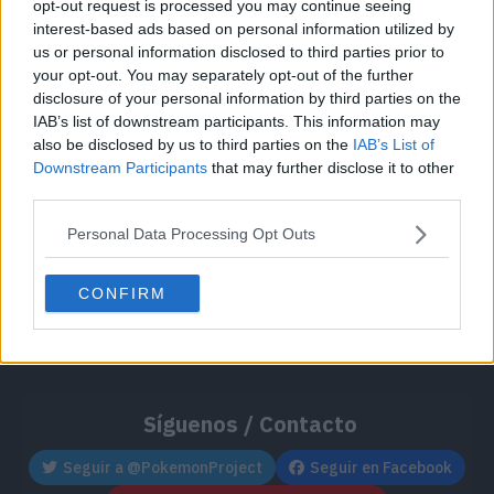
opt-out request is processed you may continue seeing
Cache: on | Queries: 1 | Generation time:
1ms
interest-based ads based on personal information utilized by
us or personal information disclosed to third parties prior to
your opt-out. You may separately opt-out of the further
disclosure of your personal information by third parties on the
IAB’s list of downstream participants. This information may
also be disclosed by us to third parties on the
IAB’s List of
Downstream Participants
that may further disclose it to other
third parties.
Personal Data Processing Opt Outs
CONFIRM
Síguenos / Contacto
Seguir a @PokemonProject
Seguir en Facebook