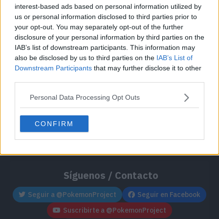
interest-based ads based on personal information utilized by
us or personal information disclosed to third parties prior to
your opt-out. You may separately opt-out of the further
disclosure of your personal information by third parties on the
IAB’s list of downstream participants. This information may
also be disclosed by us to third parties on the
IAB’s List of
Downstream Participants
that may further disclose it to other
third parties.
Personal Data Processing Opt Outs
CONFIRM
Síguenos / Contacto
Seguir a @PokemonProject
Seguir en Facebook
Suscribirte a @PokemonProject