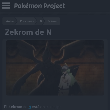
Pokémon Project
Anime
Personajes
N
Zekrom
Zekrom de N
El
Zekrom
de
N
está en su equipo.