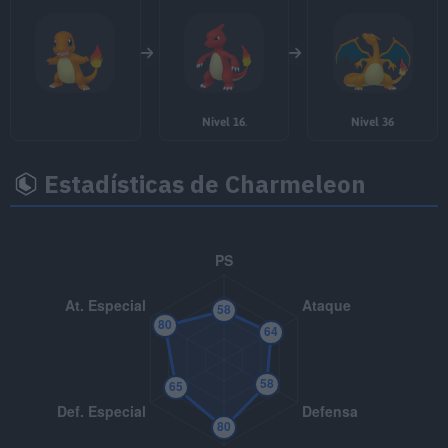
Nivel 16
.
Nivel 36
Estadísticas de Charmeleon