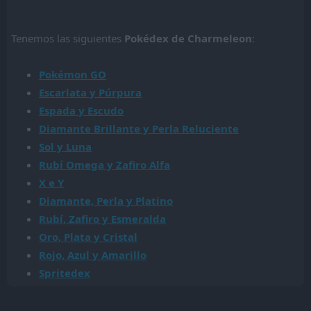
Tenemos las siguientes
Pokédex de Charmeleon
:
Pokémon GO
Escarlata y Púrpura
Espada y Escudo
Diamante Brillante y Perla Reluciente
Sol y Luna
Rubí Omega y Zafiro Alfa
X e Y
Diamante, Perla y Platino
Rubí, Zafiro y Esmeralda
Oro, Plata y Cristal
Rojo, Azul y Amarillo
Spritedex