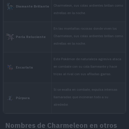
Diamante
live, their fiery tails shi
In the rocky mountai
Perla
live, their fiery tails shi
In the rocky mountai
Platino
live, their fiery tails shi
It is very hotheaded by n
constantly seeks oppon
Oro HeartGold
only when it wins.
Nombres de Charmeleon en otros