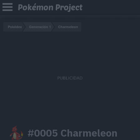
Pokémon Project
Pokédex
Generación 1
Charmeleon
#0005 Charmeleon