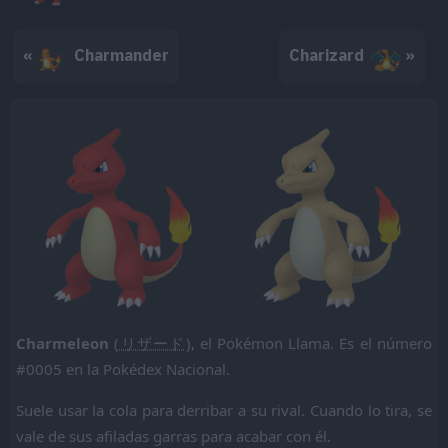
«
Charmander
Charizard
»
Charmeleon
(
リザード
), el Pokémon Llama. Es el número
#0005 en la Pokédex Nacional.
Suele usar la cola para derribar a su rival. Cuando lo tira, se
vale de sus afiladas garras para acabar con él.