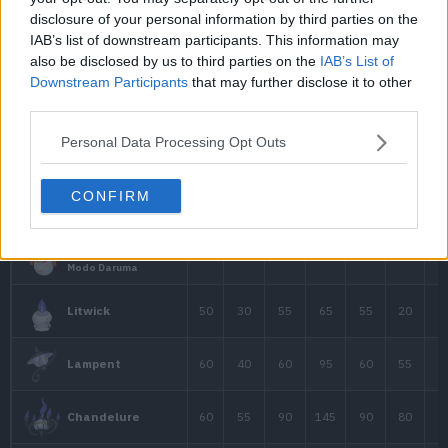
60
85
60
Combusken
disclosure of your personal information by third parties on the
IAB’s list of downstream participants. This information may
also be disclosed by us to third parties on the
IAB’s List of
80
120
70
Blaziken
Downstream Participants
that may further disclose it to other
third parties.
Blaziken
Personal Data Processing Opt Outs
80
160
80
Mega-Blaziken
CONFIRM
60
60
40
Numel
70
100
70
Camerupt
Camerupt
70
120
100
Mega-Camerupt