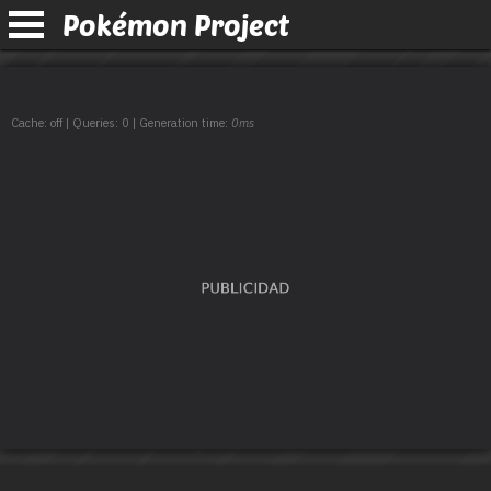
Pokémon Project
Cache: off | Queries: 0 | Generation time:
0ms