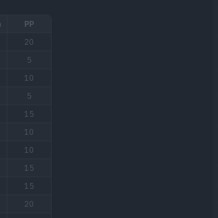
n
PP
20
5
10
5
15
10
10
15
15
20