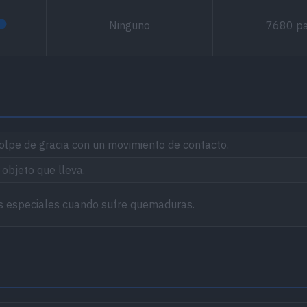
Ninguno
7680 p
olpe de gracia con un movimiento de contacto.
 objeto que lleva.
s especiales cuando sufre quemaduras.