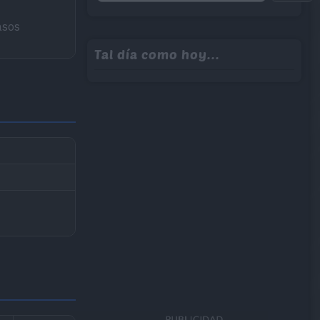
asos
Tal día como hoy...