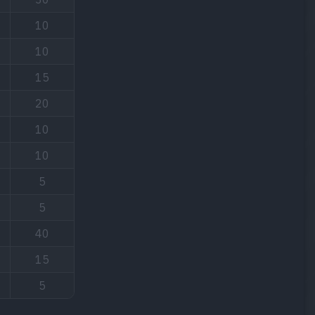
10
10
15
20
10
10
5
5
40
15
5