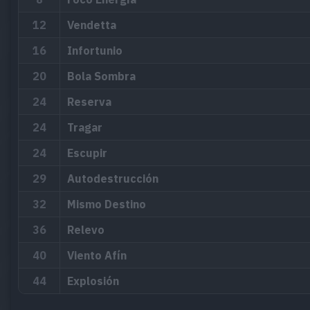
12
Vendetta
16
Infortunio
20
Bola Sombra
24
Reserva
24
Tragar
24
Escupir
29
Autodestrucción
32
Mismo Destino
36
Relevo
40
Viento Afín
44
Explosión