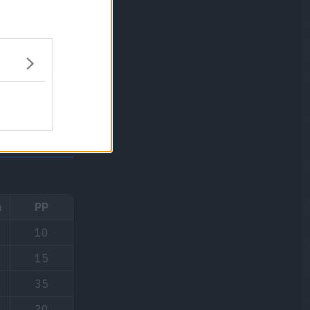
n
PP
10
15
35
30