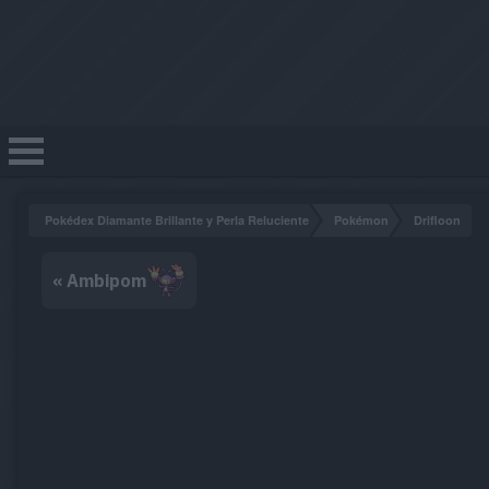
Pokédex Diamante Brillante y Perla Reluciente
Pokémon
Drifloon
« Ambipom