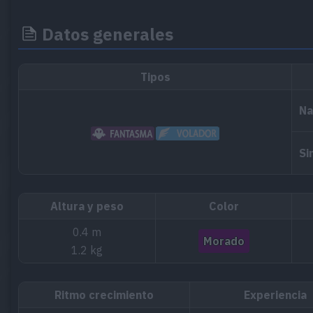
Datos generales
Tipos
Na
Si
Altura y peso
Color
0.4 m
Morado
1.2 kg
Ritmo crecimiento
Experiencia