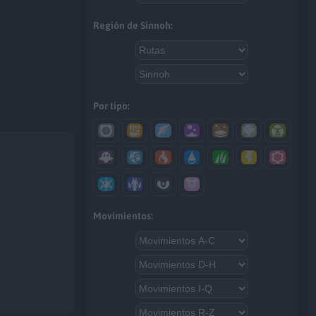
Región de Sinnoh:
Por tipo:
Movimientos: