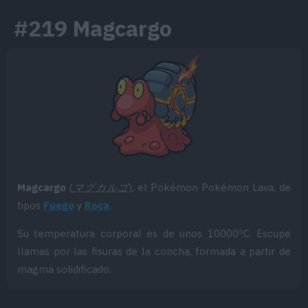
#219 Magcargo
Magcargo
(
マグカルゴ
), el Pokémon Pokémon Lava, de
tipos
Fuego
y
Roca
.
Su temperatura corporal es de unos 10000ºC. Escupe
llamas por las fisuras de la concha, formada a partir de
magma solidificado.