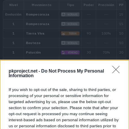
Montaña Dura
Grutas del Subsuelo
Perla Reluciente
Magma/Llama
,
Cueva
Caldarena
Ver entrenadores qu
Entrenadores
Magcargo
pkproject.net -
Do Not Process My Personal
Information
If you wish to opt-out of the sale, sharing to third parties, or
processing of your personal or sensitive information for
targeted advertising by us, please use the below opt-out
section to confirm your selection. Please note that after your
opt-out request is processed you may continue seeing
interest-based ads based on personal information utilized by
us or personal information disclosed to third parties prior to