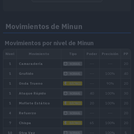
en vez de sufrir daño.
Habilidad oculta
Movimientos de Minun
Movimientos por nivel de Minun
Diamante Brillante
Jardín Trofeo
Perla Reluciente
Jardín Trofeo
Entrenadores
Ver entrenadores qu