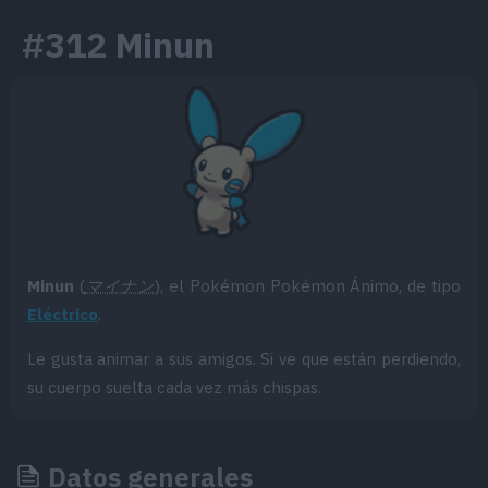
#312 Minun
Minun
(
マイナン
), el Pokémon Pokémon Ánimo, de tipo
Eléctrico
.
Le gusta animar a sus amigos. Si ve que están perdiendo,
su cuerpo suelta cada vez más chispas.
Datos generales