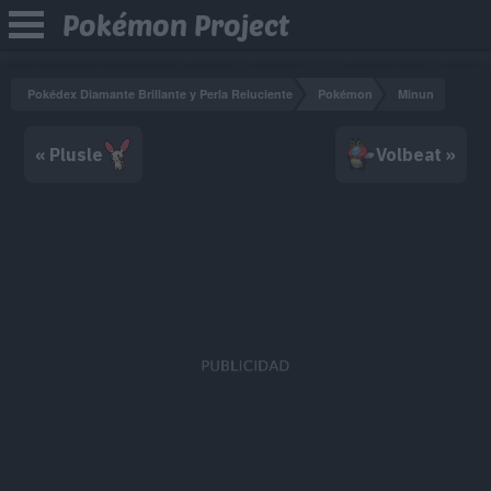
Pokémon Project
Pokédex Diamante Brillante y Perla Reluciente
Pokémon
Minun
« Plusle
Volbeat »