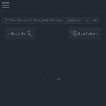
Pokédex Diamante Brillante y Perla Reluciente
Pokémon
Wartortle
« Squirtle
Blastoise »