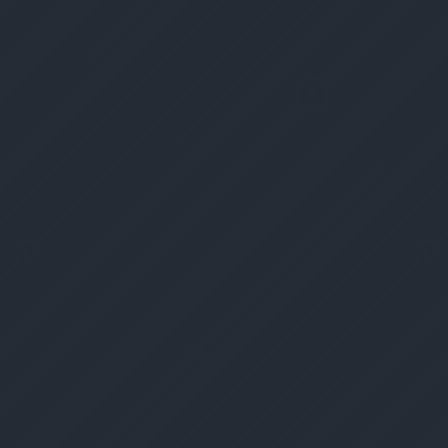
Velocidad
58
Total
405