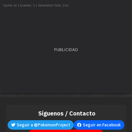
Cache: on | Queries: 1 | Generation time:
1ms
Síguenos / Contacto
Seguir a @PokemonProject
Seguir en Facebook