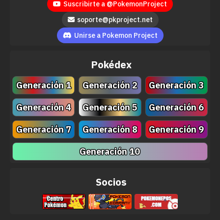
Suscribirte a @PokemonProject
soporte@pkproject.net
Unirse a Pokemon Project
Pokédex
Generación 1
Generación 2
Generación 3
Generación 4
Generación 5
Generación 6
Generación 7
Generación 8
Generación 9
Generación 10
Socios