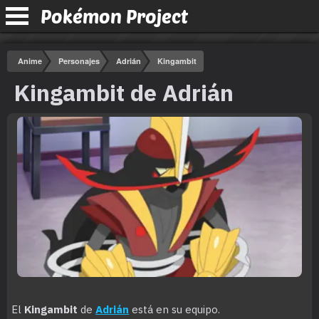
Pokémon Project
Anime
Personajes
Adrián
Kingambit
Kingambit de Adrián
El
Kingambit
de
Adrián
está en su equipo.