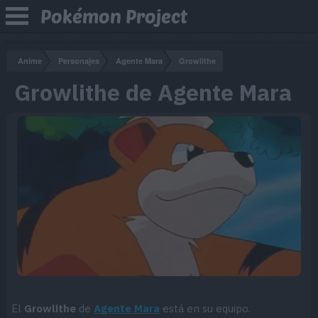
Pokémon Project
Anime
Personajes
Agente Mara
Growlithe
Growlithe de Agente Mara
El
Growlithe
de
Agente Mara
está en su equipo.