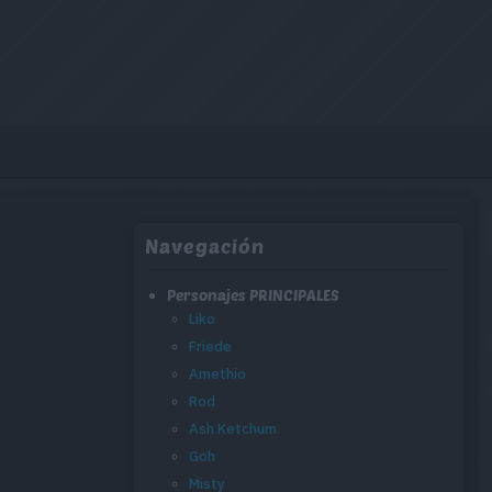
Navegación
Personajes PRINCIPALES
Liko
Friede
Amethio
Rod
Ash Ketchum
Goh
Misty