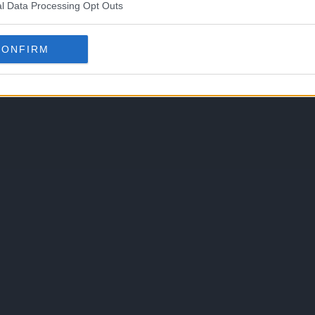
l Data Processing Opt Outs
CONFIRM