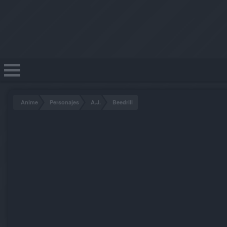
Anime
Personajes
A.J.
Beedrill