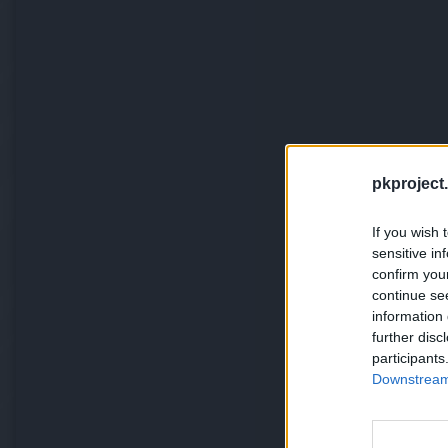
pkproject.
If you wish 
sensitive in
confirm you
continue se
information 
further disc
participants
Downstream 