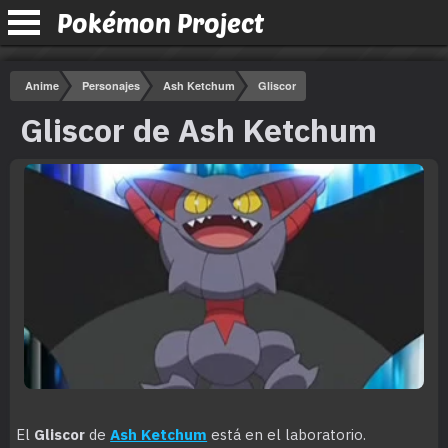
Pokémon Project
Anime
Personajes
Ash Ketchum
Gliscor
Gliscor de Ash Ketchum
El
Gliscor
de
Ash Ketchum
está en el laboratorio.