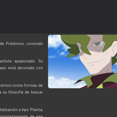
de Pokémon, conocido
rtista apasionado. Su
asio está decorado con
Pokémon como formas de
 su filosofía de buscar
lización a tipo Planta,
 completamente de ese