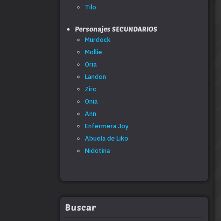
Tilo
Personajes SECUNDARIOS
Murdock
Mollie
Oria
Landon
Zirc
Onia
Ann
Enfermera Joy
Abuela de Liko
Nidotina
Buscar