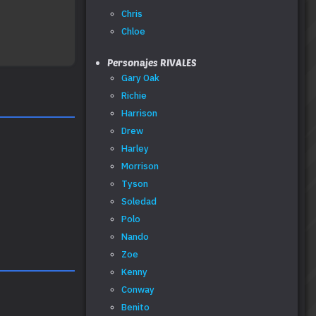
Chris
Chloe
Personajes RIVALES
Gary Oak
Richie
Harrison
Drew
Harley
Morrison
Tyson
Soledad
Polo
Nando
Zoe
Kenny
Conway
Benito