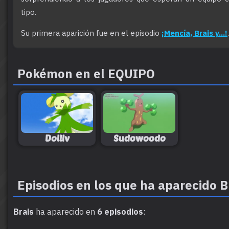
tipo.
Su primera aparición fue en el episodio
¡Mencía, Brais y...!
.
Pokémon en el EQUIPO
Dolliv
Sudowoodo
Episodios en los que ha aparecido B
Brais
ha aparecido en
6 episodios
: