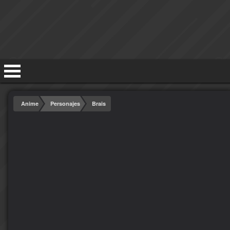
Anime
Personajes
Brais