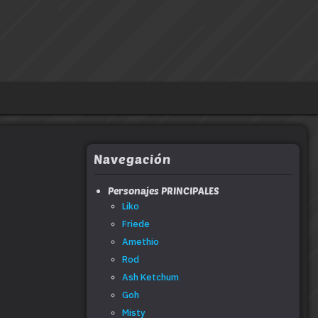
Navegación
Personajes PRINCIPALES
Liko
Friede
Amethio
Rod
Ash Ketchum
Goh
Misty