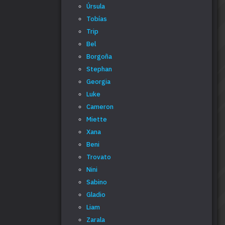
Úrsula
Tobías
Trip
Bel
Borgoña
Stephan
Georgia
Luke
Cameron
Miette
Xana
Beni
Trovato
Nini
Sabino
Gladio
Liam
Zarala