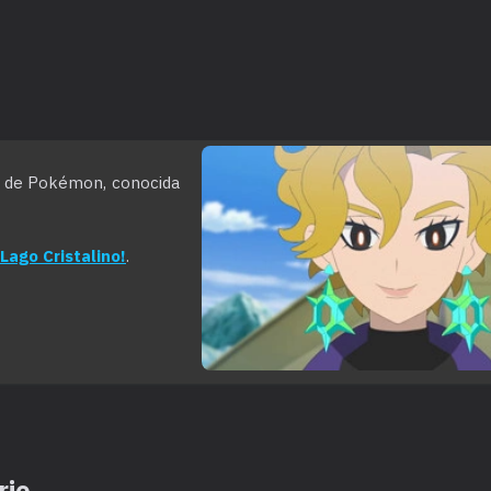
 de Pokémon, conocida
Lago Cristalino!
.
rie