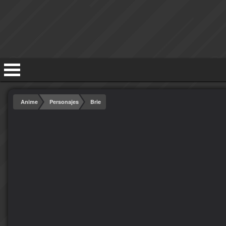
Anime
Personajes
Brie