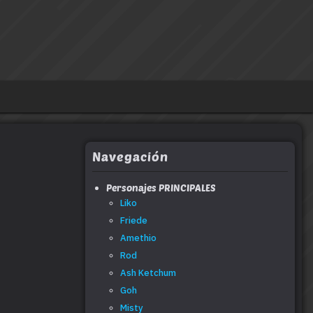
Navegación
Personajes PRINCIPALES
Liko
Friede
Amethio
Rod
Ash Ketchum
Goh
Misty