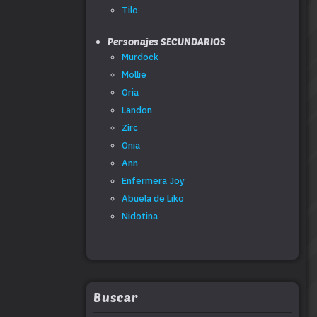
Tilo
Personajes SECUNDARIOS
Murdock
Mollie
Oria
Landon
Zirc
Onia
Ann
Enfermera Joy
Abuela de Liko
Nidotina
Buscar