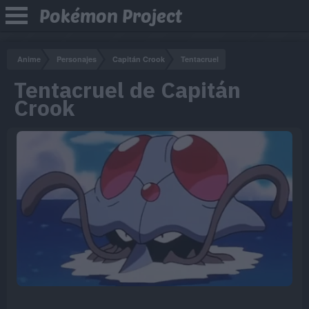
Pokémon Project
Anime
Personajes
Capitán Crook
Tentacruel
Tentacruel de Capitán
Crook