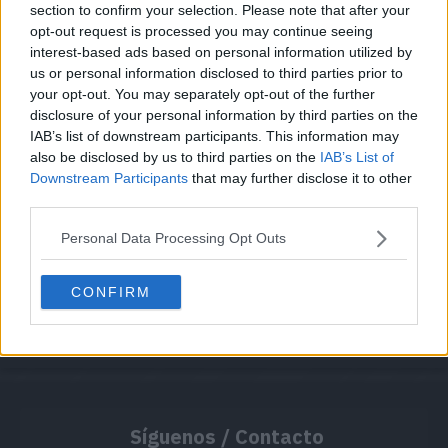
section to confirm your selection. Please note that after your
opt-out request is processed you may continue seeing
interest-based ads based on personal information utilized by
Cache: on | Queries: 1 | Generation time:
1ms
us or personal information disclosed to third parties prior to
your opt-out. You may separately opt-out of the further
disclosure of your personal information by third parties on the
IAB’s list of downstream participants. This information may
also be disclosed by us to third parties on the
IAB’s List of
Downstream Participants
that may further disclose it to other
third parties.
Personal Data Processing Opt Outs
CONFIRM
Síguenos / Contacto