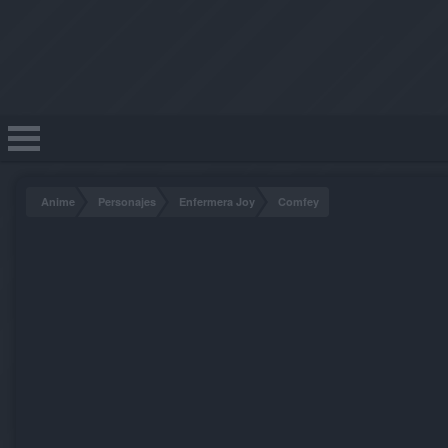
Anime
Personajes
Enfermera Joy
Comfey