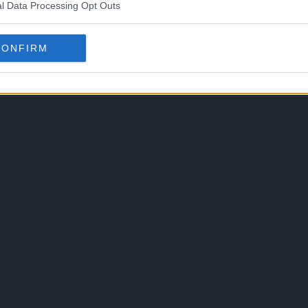
l Data Processing Opt Outs
CONFIRM