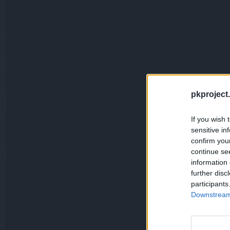
pkproject.
If you wish 
sensitive in
confirm you
continue se
information 
further disc
participants
Downstream 