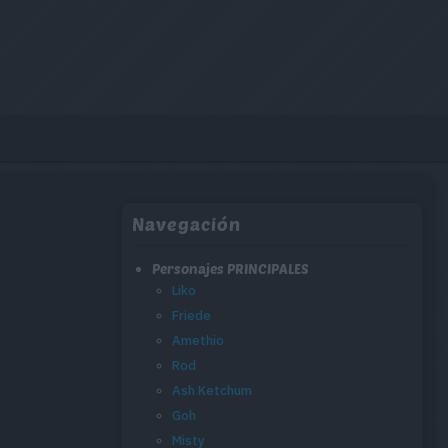
Navegación
Personajes PRINCIPALES
Liko
Friede
Amethio
Rod
Ash Ketchum
Goh
Misty