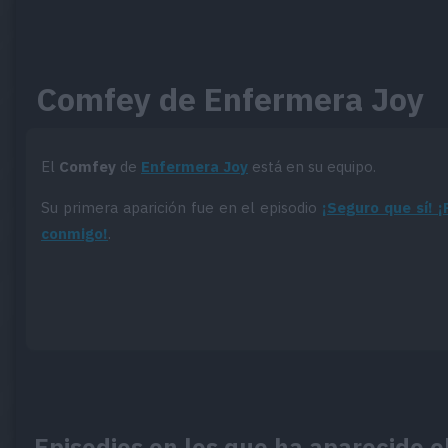
Comfey de Enfermera Joy
El
Comfey
de
Enfermera Joy
está en su equipo.
Su primera aparición fue en el episodio
¡Seguro que sí! 
conmigo!
.
Episodios en los que ha aparecido 