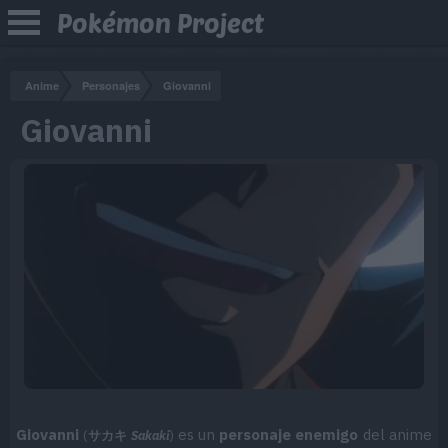
Pokémon Project
Anime
Personajes
Giovanni
Giovanni
Giovanni
es un
personaje enemigo
del anime
(
サカキ
Sakaki
)