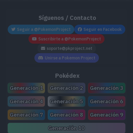
Síguenos / Contacto
Seguir a @PokemonProject
Seguir en Facebook
Suscribirte a @PokemonProject
soporte@pkproject.net
Unirse a Pokemon Project
Pokédex
Generación 1
Generación 2
Generación 3
Generación 4
Generación 5
Generación 6
Generación 7
Generación 8
Generación 9
Generación 10