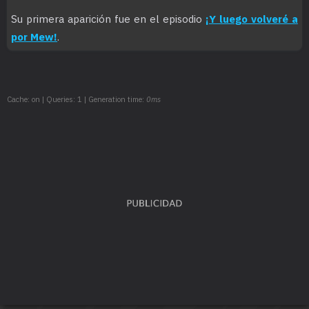
Su primera aparición fue en el episodio
¡Y luego volveré a
por Mew!
.
Cache: on | Queries: 1 | Generation time:
0ms