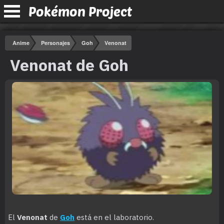
Pokémon Project
Anime
Personajes
Goh
Venonat
Venonat de Goh
El
Venonat
de
Goh
está en el laboratorio.