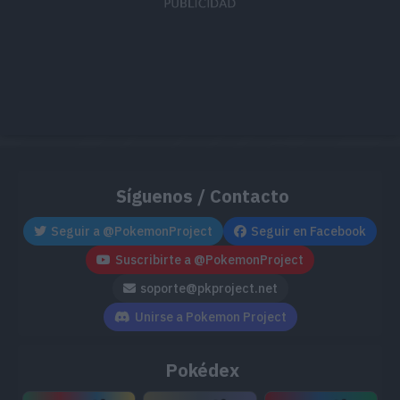
Síguenos / Contacto
Seguir a @PokemonProject
Seguir en Facebook
Suscribirte a @PokemonProject
soporte@pkproject.net
Unirse a Pokemon Project
Pokédex