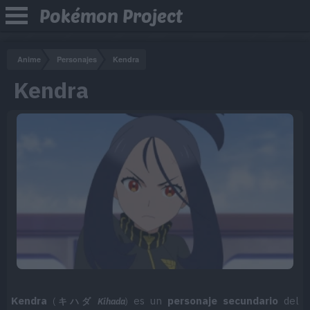
Pokémon Project
Anime
Personajes
Kendra
Kendra
Kendra
es un
personaje secundario
del
(
キハダ
Kihada
)