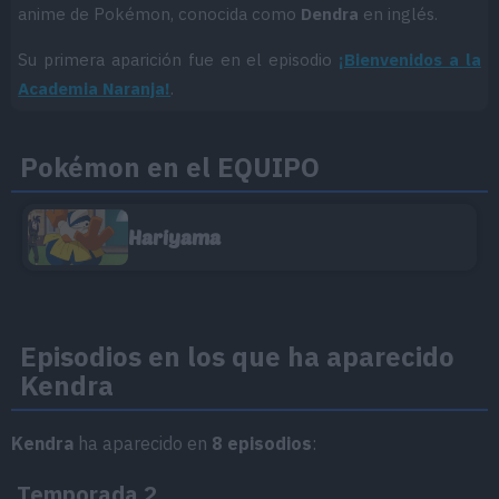
anime de Pokémon, conocida como
Dendra
en inglés.
Su primera aparición fue en el episodio
¡Bienvenidos a la
Academia Naranja!
.
Pokémon en el EQUIPO
Hariyama
Episodios en los que ha aparecido
Kendra
Kendra
ha aparecido en
8 episodios
:
Temporada 2