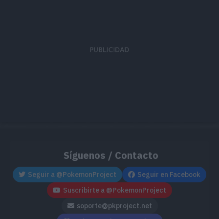
Síguenos / Contacto
Seguir a @PokemonProject
Seguir en Facebook
Suscribirte a @PokemonProject
soporte@pkproject.net