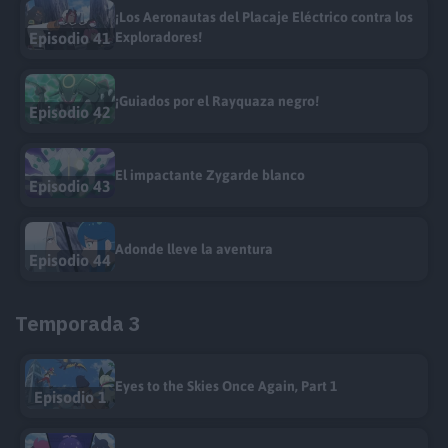
¡Los Aeronautas del Placaje Eléctrico contra los
Episodio 41
Exploradores!
¡Guiados por el Rayquaza negro!
Episodio 42
El impactante Zygarde blanco
Episodio 43
Adonde lleve la aventura
Episodio 44
Temporada 3
Eyes to the Skies Once Again, Part 1
Episodio 1