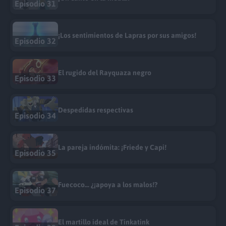
Episodio 31
¡Los sentimientos de Lapras por sus amigos!
Episodio 32
El rugido del Rayquaza negro
Episodio 33
Despedidas respectivas
Episodio 34
La pareja indómita: ¡Friede y Capi!
Episodio 35
Fuecoco... ¿¡apoya a los malos!?
Episodio 37
El martillo ideal de Tinkatink