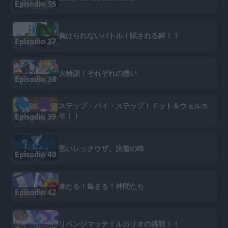
Episodio 36
負けられないバトル！試される絆！！
Episodio 37
大特訓！それぞれの想い
Episodio 38
ステップ・バイ・ステップ！ドット＆ウェルカ
Episodio 39
モ！！
黒いレックウザ、決着の時
Episodio 40
来たる！集まる！仲間たち
Episodio 42
リベンジマッチ！ルカリオの挑戦！！