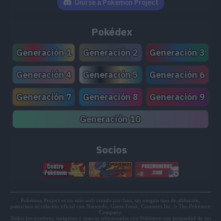
Unirse a Pokemon Project
Pokédex
Generación 1
Generación 2
Generación 3
Generación 4
Generación 5
Generación 6
Generación 7
Generación 8
Generación 9
Generación 10
Socios
Pokémon Project es un sitio web creado por fans, sin ningún tipo de afiliación,
patrocinio ni relación oficial con Nintendo, Game Freak, Creatures Inc. o The Pokémon
Company.
Todos los nombres, imágenes y marcas relacionadas con Pokémon son propiedad de sus