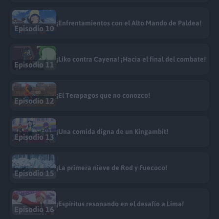
¡Enfrentamientos con el Alto Mando de Paldea!
Episodio 10
¡Liko contra Cayena! ¡Hacia el final del combate!
Episodio 11
¡El Terapagos que no conozco!
Episodio 12
¡Una comida digna de un Kingambit!
Episodio 13
¡La primera nieve de Rod y Fuecoco!
Episodio 15
¡Espíritus resonando en el desafío a Lima!
Episodio 16