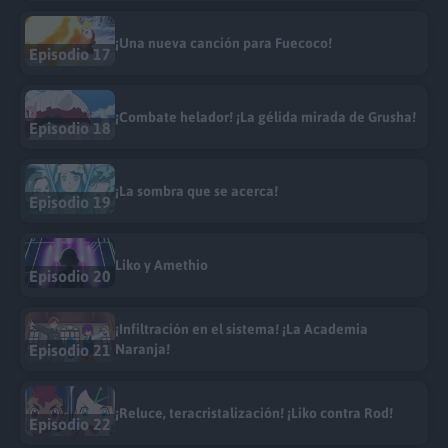
¡Una nueva canción para Fuecoco!
Episodio 17
¡Combate helador! ¡La gélida mirada de Grusha!
Episodio 18
¡La sombra que se acerca!
Episodio 19
Liko y Amethio
Episodio 20
¡Infiltración en el sistema! ¡La Academia
Episodio 21
Naranja!
¡Reluce, teracristalización! ¡Liko contra Rod!
Episodio 22