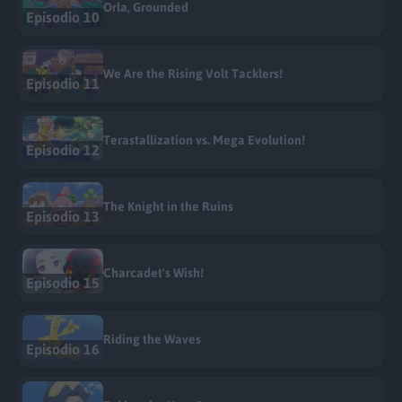
Orla, Grounded
Episodio 10
We Are the Rising Volt Tacklers!
Episodio 11
Terastallization vs. Mega Evolution!
Episodio 12
The Knight in the Ruins
Episodio 13
Charcadet's Wish!
Episodio 15
Riding the Waves
Episodio 16