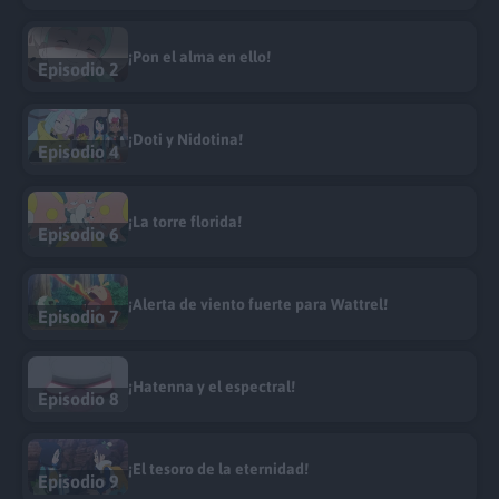
¡Pon el alma en ello!
Episodio 2
¡Doti y Nidotina!
Episodio 4
¡La torre florida!
Episodio 6
¡Alerta de viento fuerte para Wattrel!
Episodio 7
¡Hatenna y el espectral!
Episodio 8
¡El tesoro de la eternidad!
Episodio 9