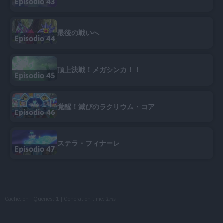
Episodio 43
最後の戦いへ
Episodio 44
頂上決戦！メガシンカ！！
Episodio 45
覚醒！滅びのラクリウム・コア
Episodio 46
ステラ・フィナーレ
Episodio 47
Cache: on | Queries: 1 | Generation time:
1ms