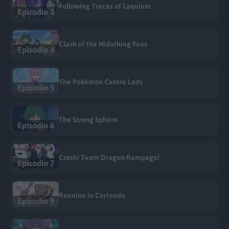
Following Traces of Laquium
Episodio 3
Clash of the Nidothing Fans
Episodio 4
The Pokémon Centre Lady
Episodio 5
The Strong Sphere
Episodio 6
Crash! Team Dragon Rampage!
Episodio 7
Reunion in Cortondo
Episodio 9