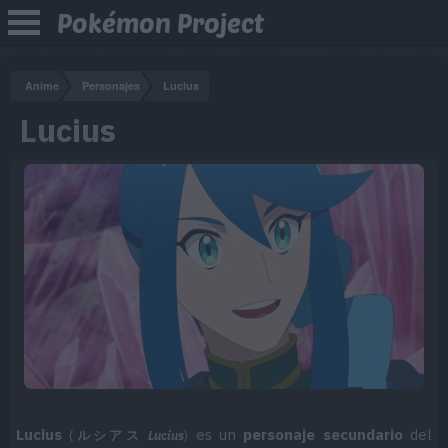
Pokémon Project
Anime
Personajes
Lucius
Lucius
Lucius
es un
personaje secundario
del
(
ルシアス
Lucius
)