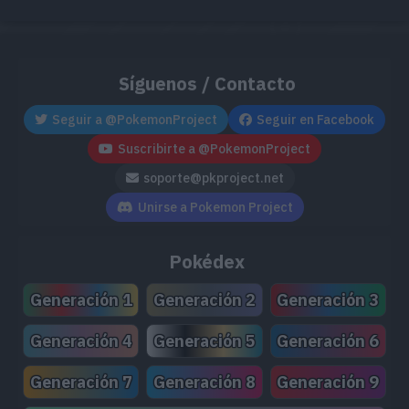
Síguenos / Contacto
Seguir a @PokemonProject
Seguir en Facebook
Suscribirte a @PokemonProject
soporte@pkproject.net
Unirse a Pokemon Project
Pokédex
Generación 1
Generación 2
Generación 3
Generación 4
Generación 5
Generación 6
Generación 7
Generación 8
Generación 9