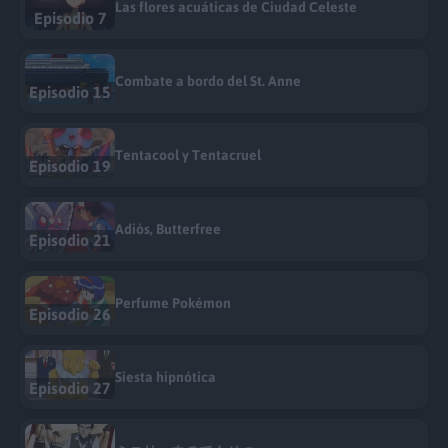
Las flores acuáticas de Ciudad Celeste
Episodio 7
Combate a bordo del St. Anne
Episodio 15
Tentacool y Tentacruel
Episodio 19
Adiós, Butterfree
Episodio 21
Perfume Pokémon
Episodio 26
Siesta hipnótica
Episodio 27