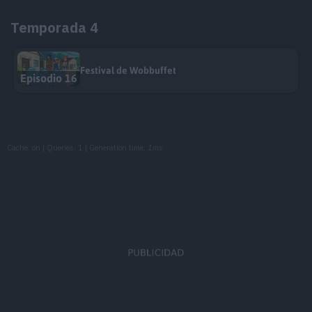
Temporada 4
Festival de Wobbuffet
Episodio 16
Cache: on | Queries: 1 | Generation time:
1ms