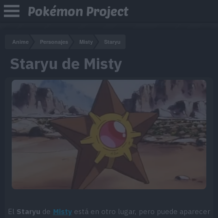
Pokémon Project
Anime
Personajes
Misty
Staryu
Staryu de Misty
El
Staryu
de
Misty
está en otro lugar, pero puede aparecer