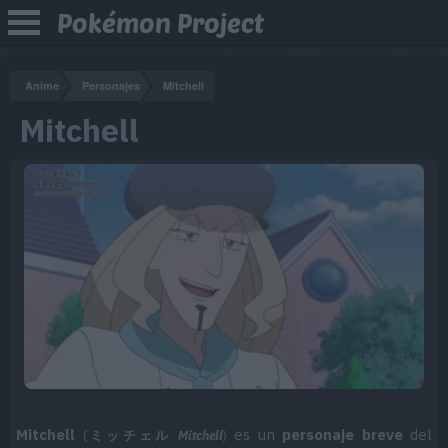
Pokémon Project
Anime
Personajes
Mitchell
Mitchell
Mitchell
es un
personaje breve
del
(
ミッチェル
Mitchell
)