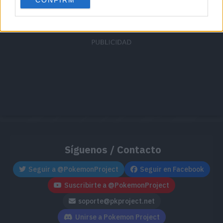
Síguenos / Contacto
Seguir a @PokemonProject
Seguir en Facebook
Suscribirte a @PokemonProject
soporte@pkproject.net
Unirse a Pokemon Project