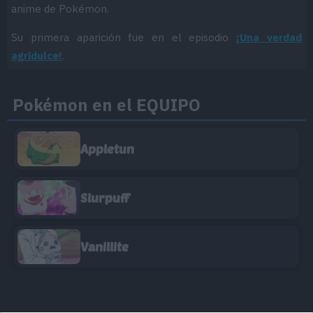
anime de Pokémon.
Su primera aparición fue en el episodio
¡Una verdad
agridulce!
.
Pokémon en el EQUIPO
Appletun
Slurpuff
Vanillite