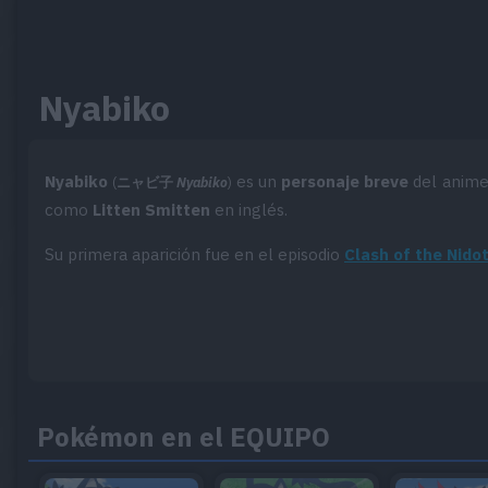
Nyabiko
Nyabiko
es un
personaje breve
del anime
(
ニャビ子
Nyabiko
)
como
Litten Smitten
en inglés.
Su primera aparición fue en el episodio
Clash of the Nido
Pokémon en el EQUIPO