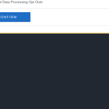
l Data Processing Opt Outs
CONFIRM