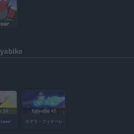
roar
Nyabiko
o 14
Episodio 47
 Love!
ステラ・フィナーレ