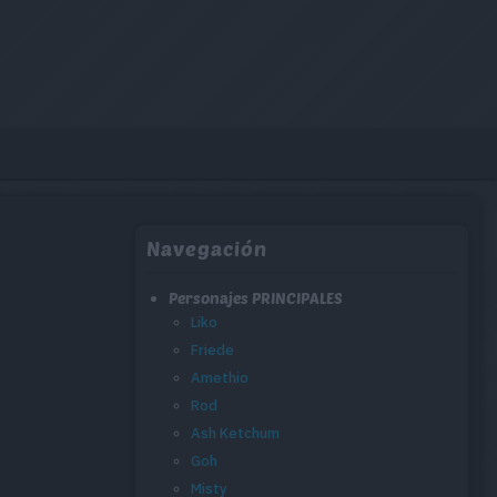
Navegación
Personajes PRINCIPALES
Liko
Friede
Amethio
Rod
Ash Ketchum
Goh
Misty