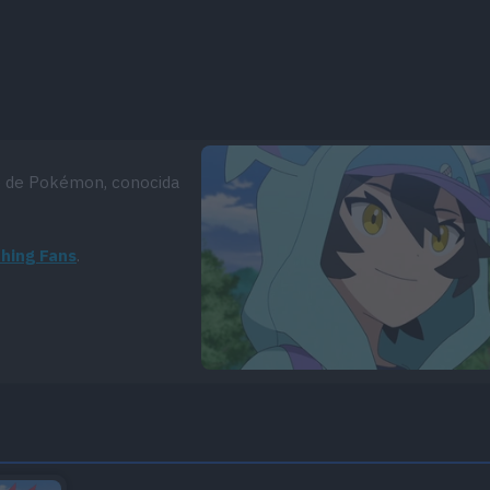
 de Pokémon, conocida
thing Fans
.