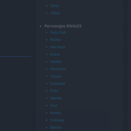
Chris
Chloe
Personajes RIVALES
Gary Oak
Richie
Harrison
Drew
Harley
Morrison
Tyson
Soledad
Polo
Nando
Zoe
Kenny
Conway
Benito