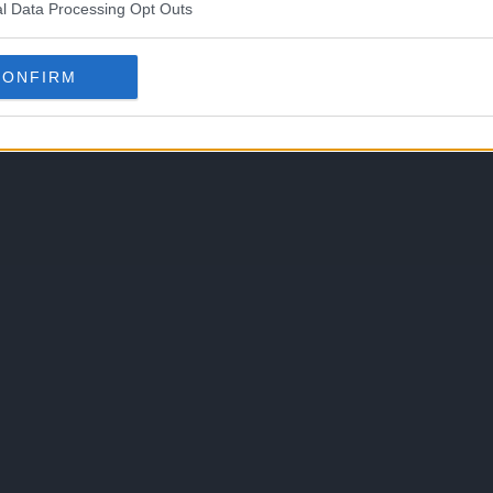
l Data Processing Opt Outs
CONFIRM