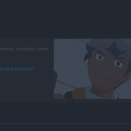
kémon, conocido como
n para Fuecoco!
.