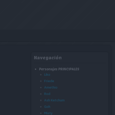
Navegación
Personajes PRINCIPALES
Liko
Friede
Amethio
Rod
Ash Ketchum
Goh
Misty