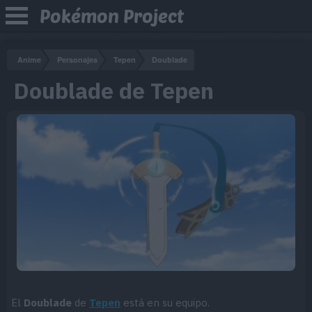
Pokémon Project
Anime
Personajes
Tepen
Doublade
Doublade de Tepen
El
Doublade
de
Tepen
está en su equipo.