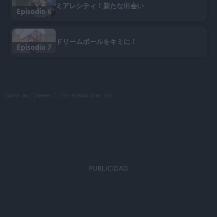
ミアレシティ！新たな出会い
Episodio 6
ドリームボールをキミに！
Episodio 7
Cache: on | Queries: 1 | Generation time:
1ms