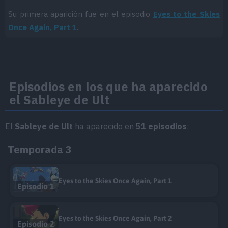
Su primera aparición fue en el episodio
Eyes to the Skies
Once Again, Part 1
.
Episodios en los que ha aparecido
el Sableye de Ult
El
Sableye de Ult
ha aparecido en
51 episodios
:
Temporada 3
Eyes to the Skies Once Again, Part 1
Episodio 1
Eyes to the Skies Once Again, Part 2
Episodio 2