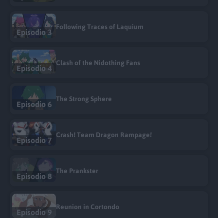
Following Traces of Laquium
Episodio 3
Clash of the Nidothing Fans
Episodio 4
The Strong Sphere
Episodio 6
Crash! Team Dragon Rampage!
Episodio 7
The Prankster
Episodio 8
Reunion in Cortondo
Episodio 9