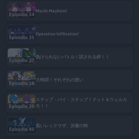
Mochi Mayhem!
Episodio 34
Operation Infiltration!
Episodio 35
負けられないバトル！試される絆！！
Episodio 37
大特訓！それぞれの想い
Episodio 38
ステップ・バイ・ステップ！ドット＆ウェルカ
Episodio 39
モ！！
黒いレックウザ、決着の時
Episodio 40