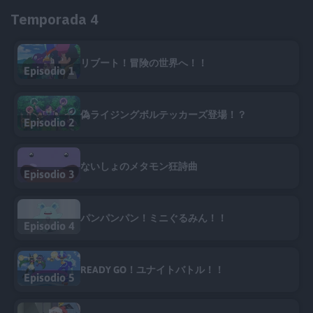
Temporada 4
リブート！冒険の世界へ！！
Episodio 1
偽ライジングボルテッカーズ登場！？
Episodio 2
ないしょのメタモン狂詩曲
Episodio 3
パンパンパン！ミニぐるみん！！
Episodio 4
READY GO！ユナイトバトル！！
Episodio 5