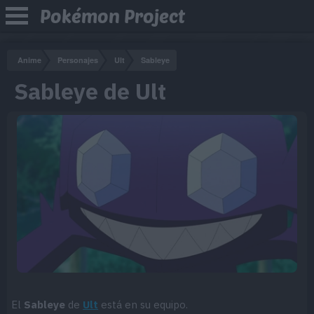
Pokémon Project
Anime
Personajes
Ult
Sableye
Sableye de Ult
El
Sableye
de
Ult
está en su equipo.