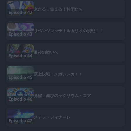
来たる！集まる！仲間たち
Episodio 42
リベンジマッチ！ルカリオの挑戦！！
Episodio 43
最後の戦いへ
Episodio 44
頂上決戦！メガシンカ！！
Episodio 45
覚醒！滅びのラクリウム・コア
Episodio 46
ステラ・フィナーレ
Episodio 47