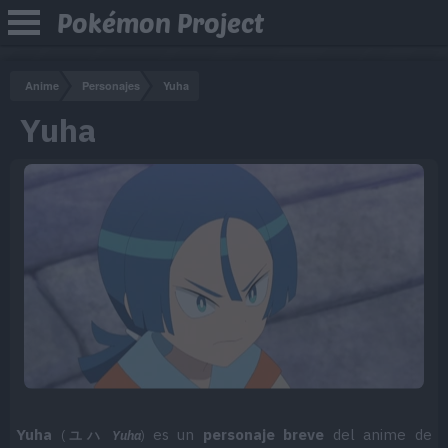
Pokémon Project
Anime
Personajes
Yuha
Yuha
Yuha
es un
personaje breve
del anime de
(
ユハ
Yuha
)