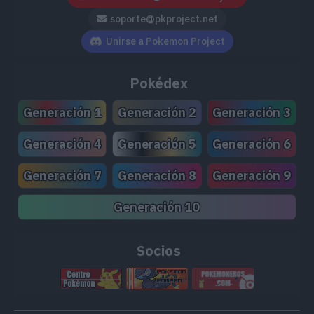
soporte@pkproject.net
Unirse a Pokemon Project
Pokédex
Generación 1
Generación 2
Generación 3
Generación 4
Generación 5
Generación 6
Generación 7
Generación 8
Generación 9
Generación 10
Socios