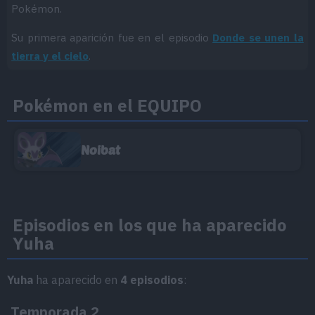
Pokémon.
Su primera aparición fue en el episodio
Donde se unen la
tierra y el cielo
.
Pokémon en el EQUIPO
Noibat
Episodios en los que ha aparecido
Yuha
Yuha
ha aparecido en
4 episodios
:
Temporada 2