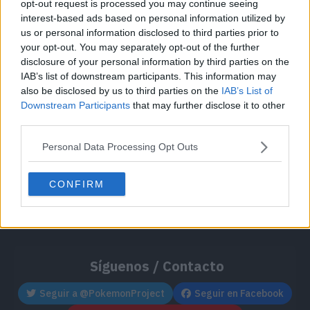
opt-out request is processed you may continue seeing
Cache: on | Queries: 1 | Generation time:
4ms
interest-based ads based on personal information utilized by
us or personal information disclosed to third parties prior to
your opt-out. You may separately opt-out of the further
disclosure of your personal information by third parties on the
IAB’s list of downstream participants. This information may
also be disclosed by us to third parties on the
IAB’s List of
Downstream Participants
that may further disclose it to other
third parties.
Personal Data Processing Opt Outs
CONFIRM
Síguenos / Contacto
Seguir a @PokemonProject
Seguir en Facebook