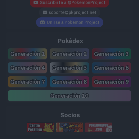
Suscribirte a @PokemonProject
soporte@pkproject.net
Unirse a Pokemon Project
Pokédex
Generación 1
Generación 2
Generación 3
Generación 4
Generación 5
Generación 6
Generación 7
Generación 8
Generación 9
Generación 10
Socios