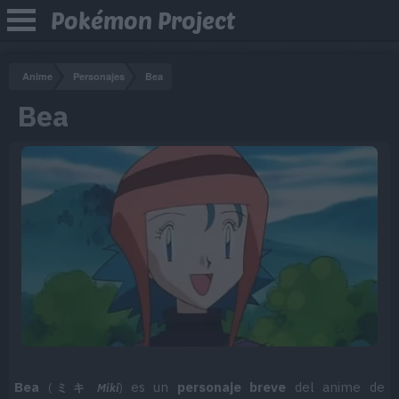
Pokémon Project
Anime
Personajes
Bea
Bea
Bea
es un
personaje breve
del anime de
(
ミキ
Miki
)