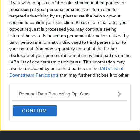
If you wish to opt-out of the sale, sharing to third parties, or
Temporada 3
processing of your personal or sensitive information for
targeted advertising by us, please use the below opt-out
section to confirm your selection. Please note that after your
Combates ardientes
opt-out request is processed you may continue seeing
Episodio 36
interest-based ads based on personal information utilized by
us or personal information disclosed to third parties prior to
your opt-out. You may separately opt-out of the further
disclosure of your personal information by third parties on the
Cache: on | Queries: 1 | Generation time:
1ms
IAB’s list of downstream participants. This information may
also be disclosed by us to third parties on the
IAB’s List of
Downstream Participants
that may further disclose it to other
third parties.
Personal Data Processing Opt Outs
CONFIRM