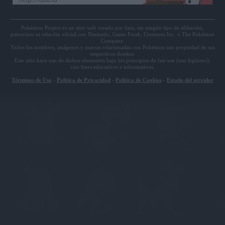
Pokémon Project es un sitio web creado por fans, sin ningún tipo de afiliación,
patrocinio ni relación oficial con Nintendo, Game Freak, Creatures Inc. o The Pokémon
Company.
Todos los nombres, imágenes y marcas relacionadas con Pokémon son propiedad de sus
respectivos dueños.
Este sitio hace uso de dichos elementos bajo los principios de fair use (uso legítimo),
con fines educativos e informativos.
Términos de Uso
-
Política de Privacidad
-
Política de Cookies
-
Estado del servidor