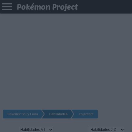
Pokémon Project
Pokédex Sol y Luna
Habilidades
Enjambre