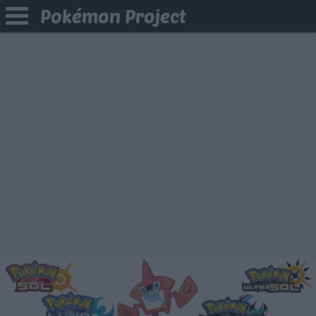
Pokémon Project