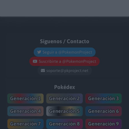
Síguenos / Contacto
Seguir a @PokemonProject
Suscribirte a @PokemonProject
soporte@pkproject.net
Pokédex
Generación 1
Generación 2
Generación 3
Generación 4
Generación 5
Generación 6
Generación 7
Generación 8
Generación 9