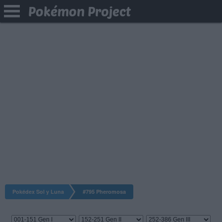
Pokémon Project
Pokédex Sol y Luna
#795 Pheromosa