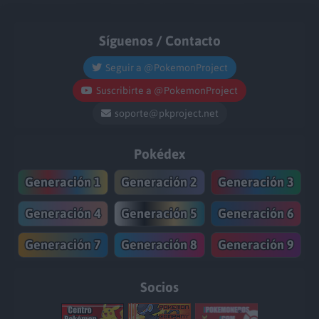
Síguenos / Contacto
Seguir a @PokemonProject
Suscribirte a @PokemonProject
soporte@pkproject.net
Pokédex
Generación 1
Generación 2
Generación 3
Generación 4
Generación 5
Generación 6
Generación 7
Generación 8
Generación 9
Socios