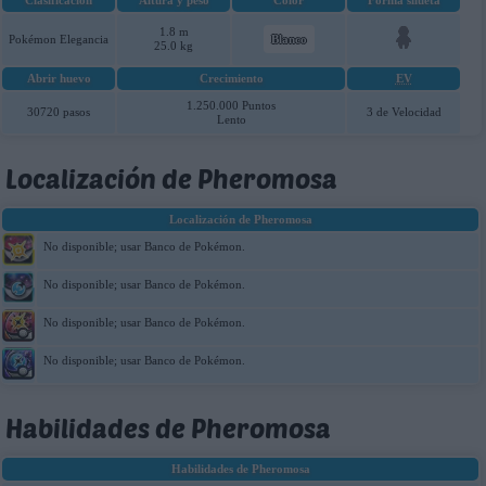
Clasificación
Altura y peso
Color
Forma silueta
1.8 m
Pokémon Elegancia
Blanco
25.0 kg
Abrir huevo
Crecimiento
EV
1.250.000 Puntos
30720 pasos
3 de Velocidad
Lento
Localización de Pheromosa
Localización de Pheromosa
No disponible; usar Banco de Pokémon.
No disponible; usar Banco de Pokémon.
No disponible; usar Banco de Pokémon.
No disponible; usar Banco de Pokémon.
Habilidades de Pheromosa
Habilidades de Pheromosa