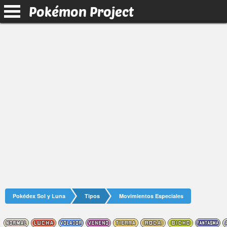
Pokémon Project
Pokédex Sol y Luna
Tipos
Movimientos Especiales