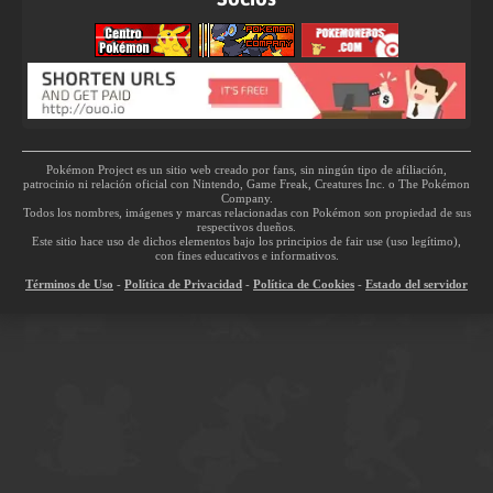
Pokémon Project es un sitio web creado por fans, sin ningún tipo de afiliación,
patrocinio ni relación oficial con Nintendo, Game Freak, Creatures Inc. o The Pokémon
Company.
Todos los nombres, imágenes y marcas relacionadas con Pokémon son propiedad de sus
respectivos dueños.
Este sitio hace uso de dichos elementos bajo los principios de fair use (uso legítimo),
con fines educativos e informativos.
Términos de Uso
-
Política de Privacidad
-
Política de Cookies
-
Estado del servidor